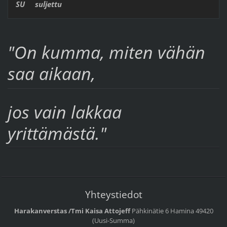
SU suljettu
"On kumma, miten vähän
saa aikaan,
jos vain lakkaa
yrittämästä."
Yhteystiedot
Harakanverstas /Tmi Kaisa Attojeff
Pähkinätie 6
Hamina
49420
(Uusi-Summa)