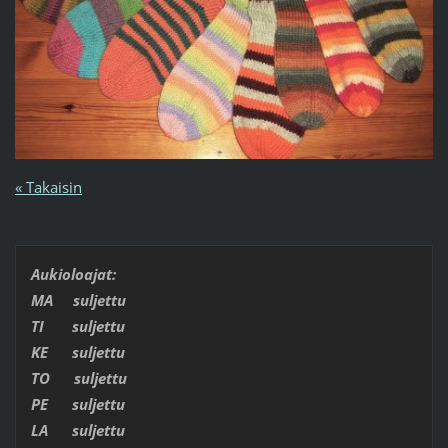
« Takaisin
Aukioloajat:
MA suljettu
TI suljettu
KE suljettu
TO suljettu
PE suljettu
LA suljettu