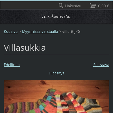
Hakusivu
0,00 €
Harakanverstas
Kotisivu
>
Myynnissä verstaalla
>
villurit.JPG
Villasukkia
Edellinen
Seuraava
Diaesitys