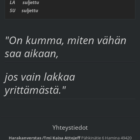
LA suljettu
SU suljettu
"On kumma, miten vähän
saa aikaan,
jos vain lakkaa
yrittämästä."
Yhteystiedot
Harakanverstas /Tmi Kaisa Attojeff
Pähkinätie 6
Hamina
49420