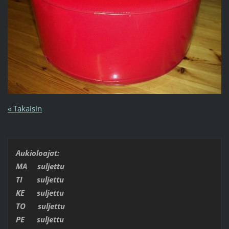
« Takaisin
Aukioloajat:
MA suljettu
TI suljettu
KE suljettu
TO suljettu
PE suljettu