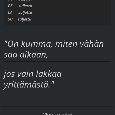
PE suljettu
LA suljettu
SU suljettu
"On kumma, miten vähän
saa aikaan,
jos vain lakkaa
yrittämästä."