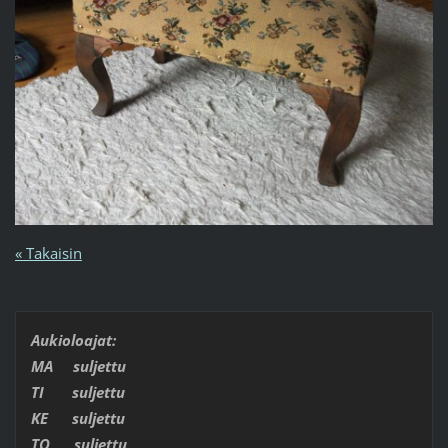
« Takaisin
Aukioloajat:
MA suljettu
TI suljettu
KE suljettu
TO suljettu